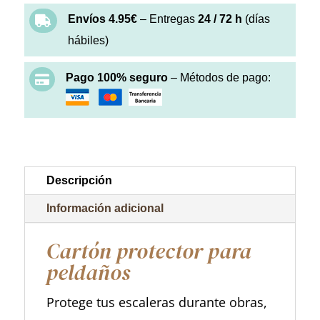
Envíos 4.95€
– Entregas
24 / 72 h
(días

hábiles)
Pago 100% seguro
– Métodos de pago:

Descripción
Información adicional
Cartón protector para
peldaños
Protege tus escaleras durante obras,