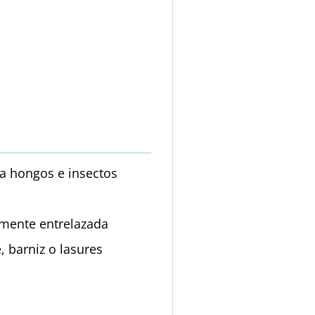
 a hongos e insectos
amente entrelazada
, barniz o lasures