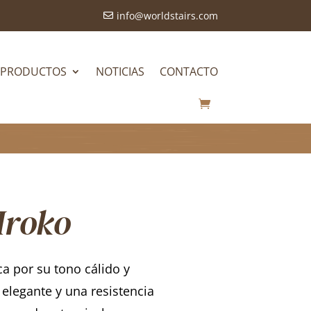
info@worldstairs.com

PRODUCTOS
NOTICIAS
CONTACTO
Iroko
ca por su tono cálido y
elegante y una resistencia