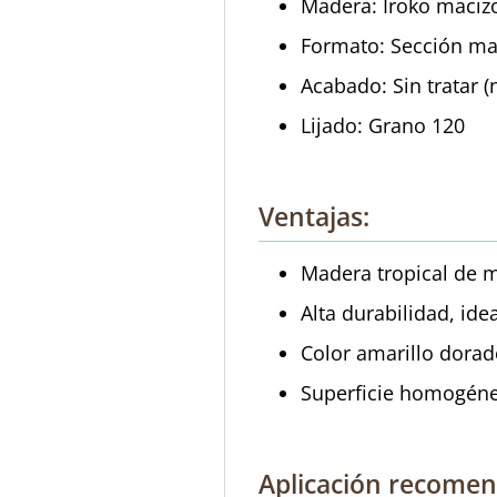
Madera: Iroko maciz
Formato: Sección mac
Acabado: Sin tratar (
Lijado: Grano 120
Ventajas:
Madera tropical de m
Alta durabilidad, ide
Color amarillo dora
Superficie homogénea
Aplicación recomend