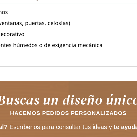
nos
(ventanas, puertas, celosías)
decorativo
entes húmedos o de exigencia mecánica
Buscas un diseño únic
HACEMOS PEDIDOS PERSONALIZADOS
al?
Escríbenos para consultar tus ideas y
te ayud