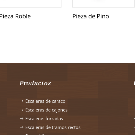
Pieza Roble
Pieza de Pino
Productos
Escaleras de caracol
$
Escaleras de cajones
$
Escaleras forradas
$
Escaleras de tramos rectos
$