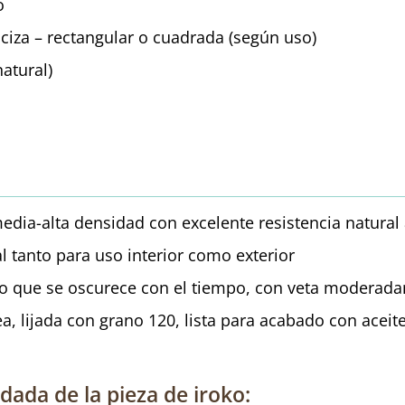
o
iza – rectangular o cuadrada (según uso)
natural)
edia-alta densidad con excelente resistencia natural
al tanto para uso interior como exterior
do que se oscurece con el tiempo, con veta moderad
, lijada con grano 120, lista para acabado con aceite
ada de la pieza de iroko: