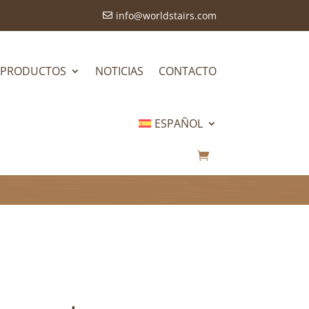
info@worldstairs.com

PRODUCTOS
NOTICIAS
CONTACTO
ESPAÑOL