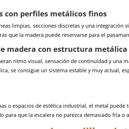
 con perfiles metálicos finos
eas limpias, secciones discretas y una integración vis
entras que la madera puede reservarse para el pasaman
 de madera con estructura metálica
neran ritmo visual, sensación de continuidad y una m
ica, se consigue un sistema estable y muy actual, e
nas o espacios de estética industrial, el metal puede 
do para que la escalera no parezca demasiado fría o a