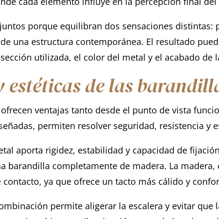
onde cada elemento influye en la percepción final del
juntos porque equilibran dos sensaciones distintas: p
n de una estructura contemporánea. El resultado puede
ección utilizada, el color del metal y el acabado de 
y estéticas de las barandil
ofrecen ventajas tanto desde el punto de vista func
iseñadas, permiten resolver seguridad, resistencia y 
etal aporta rigidez, estabilidad y capacidad de fijaci
a barandilla completamente de madera. La madera, 
ontacto, ya que ofrece un tacto más cálido y confor
combinación permite aligerar la escalera y evitar que 