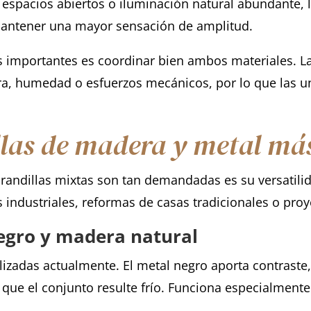
spacios abiertos o iluminación natural abundante, lo
ntener una mayor sensación de amplitud.
ás importantes es coordinar bien ambos materiales. 
a, humedad o esfuerzos mecánicos, por lo que las un
llas de madera y metal más
arandillas mixtas son tan demandadas es su versatili
 industriales, reformas de casas tradicionales o proy
egro y madera natural
izadas actualmente. El metal negro aporta contraste, 
 que el conjunto resulte frío. Funciona especialment