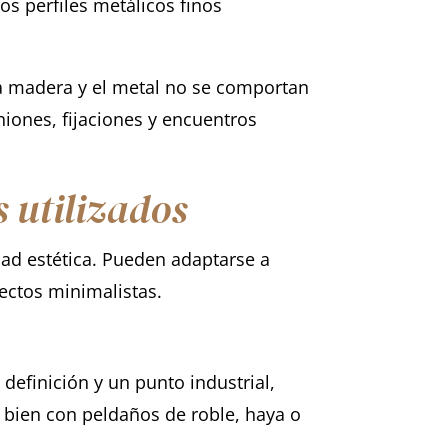
s perfiles metálicos finos
La madera y el metal no se comportan
iones, fijaciones y encuentros
 utilizados
dad estética. Pueden adaptarse a
ectos minimalistas.
definición y un punto industrial,
e bien con peldaños de roble, haya o