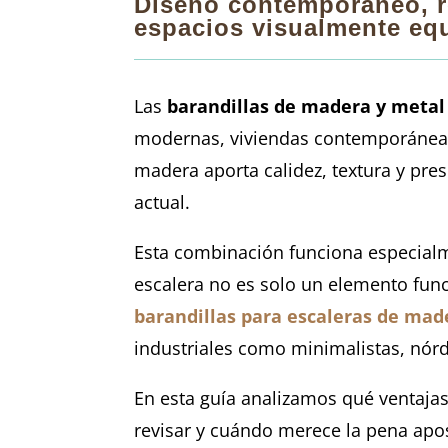
Diseño contemporáneo, re
espacios visualmente equ
Las
barandillas de madera y metal
modernas, viviendas contemporáneas 
madera aporta calidez, textura y pres
actual.
Esta combinación funciona especialme
escalera no es solo un elemento funci
barandillas para escaleras de mad
industriales como minimalistas, nó
En esta guía analizamos qué ventajas 
revisar y cuándo merece la pena apo