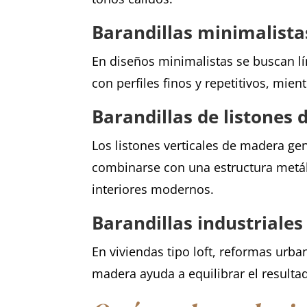
Barandillas minimalistas
En diseños minimalistas se buscan lín
con perfiles finos y repetitivos, mi
Barandillas de listones
Los listones verticales de madera ge
combinarse con una estructura metál
interiores modernos.
Barandillas industriales
En viviendas tipo loft, reformas urba
madera ayuda a equilibrar el resulta