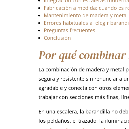
Integración con escaleras modernas
Fabricación a medida: cuándo es 
Mantenimiento de madera y metal
Errores habituales al elegir barand
Preguntas frecuentes
Conclusión
Por qué combinar 
La combinación de madera y metal per
segura y resistente sin renunciar a u
agradable y conecta con otros elemen
trabajar con secciones más finas, lín
En una escalera, la barandilla no de
los peldaños, el trazado, la iluminac