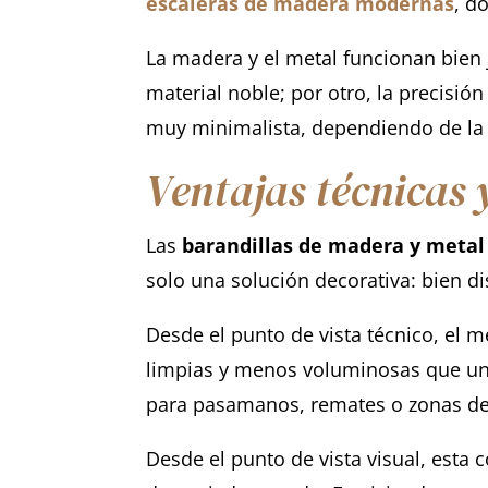
escaleras de madera modernas
, d
La madera y el metal funcionan bien 
material noble; por otro, la precisió
muy minimalista, dependiendo de la s
Ventajas técnicas 
Las
barandillas de madera y metal
solo una solución decorativa: bien d
Desde el punto de vista técnico, el m
limpias y menos voluminosas que un
para pasamanos, remates o zonas de c
Desde el punto de vista visual, esta 