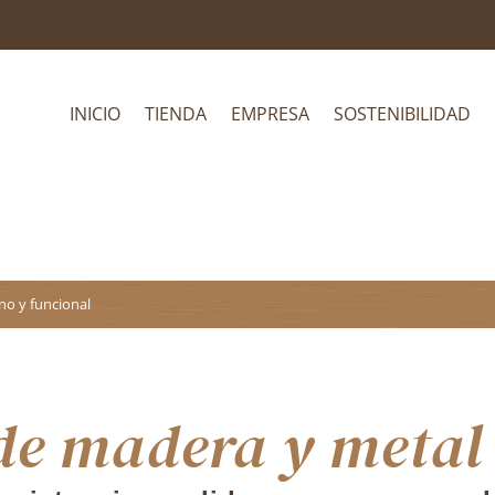
INICIO
TIENDA
EMPRESA
SOSTENIBILIDAD
no y funcional
de madera y metal