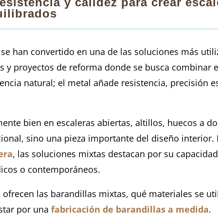
sistencia y calidez para crear esca
ilibrados
se han convertido en una de las soluciones más utili
y proyectos de reforma donde se busca combinar est
encia natural; el metal añade resistencia, precisión 
nte bien en escaleras abiertas, altillos, huecos a do
onal, sino una pieza importante del diseño interior.
era
, las soluciones mixtas destacan por su capacidad
rdicos o contemporáneos.
ofrecen las barandillas mixtas, qué materiales se util
star por una
fabricación de barandillas a medida
.