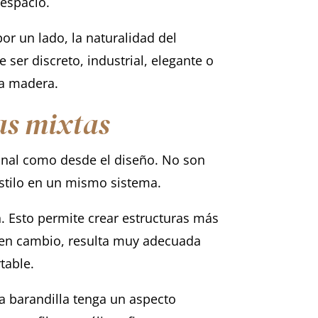
 espacio.
or un lado, la naturalidad del
 ser discreto, industrial, elegante o
la madera.
las mixtas
ional como desde el diseño. No son
estilo en un mismo sistema.
ón. Esto permite crear estructuras más
en cambio, resulta muy adecuada
table.
la barandilla tenga un aspecto