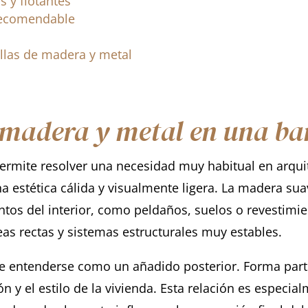
 y flotantes
recomendable
illas de madera y metal
madera y metal en una ba
mite resolver una necesidad muy habitual en arquite
na estética cálida y visualmente ligera. La madera sua
tos del interior, como peldaños, suelos o revestimien
eas rectas y sistemas estructurales muy estables.
be entenderse como un añadido posterior. Forma part
ión y el estilo de la vivienda. Esta relación es espec