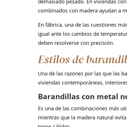
demasiado pesado. En viviendas con e
combinados con madera ayudan a ma
En fábrica, una de las cuestiones m
igual ante los cambios de temperatur
deben resolverse con precisión.
Estilos de barandi
Una de las razones por las que las b
viviendas contemporáneas, interiores
Barandillas con metal n
Es una de las combinaciones más util
mientras que la madera natural evita
tonos cálidos.