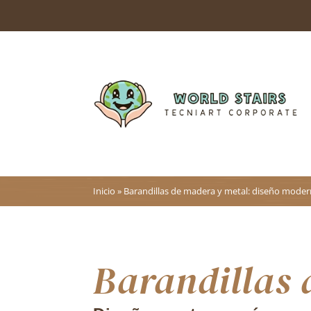
Inicio
»
Barandillas de madera y metal: diseño moder
Barandillas 