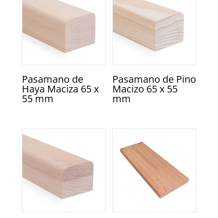
Pasamano de
Pasamano de Pino
Haya Maciza 65 x
Macizo 65 x 55
55 mm
mm