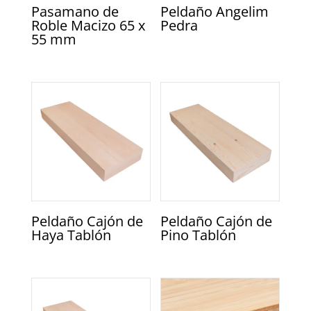
Pasamano de
Peldaño Angelim
Roble Macizo 65 x
Pedra
55 mm
Peldaño Cajón de
Peldaño Cajón de
Haya Tablón
Pino Tablón