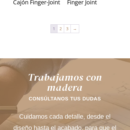
Cajón Finger-Joint
Finger Joint
1
2
3
→
Trabajamos con
madera
CONSÚLTANOS TUS DUDAS
Cuidamos cada detalle, desde el
diseño hasta el acabado, para que el